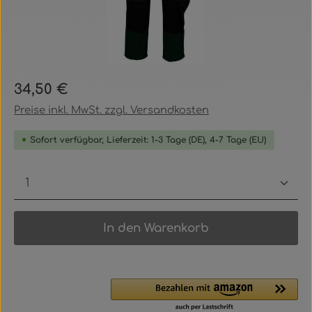
Regulärer Preis:
34,50 €
Preise inkl. MwSt. zzgl. Versandkosten
Sofort verfügbar, Lieferzeit: 1-3 Tage (DE), 4-7 Tage (EU)
Produkt Anzahl: Gib den gewünschten Wert ein
In den Warenkorb