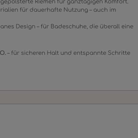
gepolsterte Riemen für ganztägigen Komfort.
ialien für dauerhafte Nutzung – auch im
leanes Design – für Badeschuhe, die überall eine
O.
– für sicheren Halt und entspannte Schritte