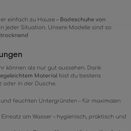
er einfach zu Hause –
Badeschuhe von
in jeder Situation. Unsere Modelle sind so
lltrocknend
bungen
 können als nur gut aussehen. Dank
legeleichtem Material
bist du bestens
 oder in der Dusche.
n und feuchten Untergründen – für maximalen
 Einsatz am Wasser – hygienisch, praktisch und