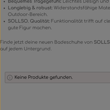
Bequemes Tragegefühl:
Leichtes Design und 
Langlebig & robust:
Widerstandsfähige Mater
Outdoor-Bereich.
SOLLSO. Qualität:
Funktionalität trifft auf c
gute Figur machen.
Finde jetzt deine neuen Badeschuhe von
SOLLS
auf jedem Untergrund.
Keine Produkte gefunden.