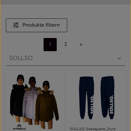
Produkte filtern
1
2
Seite
Seite
SOLLSO. Sweatpants „Pure