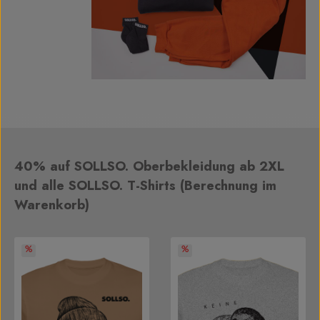
40% auf SOLLSO. Oberbekleidung ab 2XL
Produktgalerie überspringen
und alle SOLLSO. T-Shirts (Berechnung im
Warenkorb)