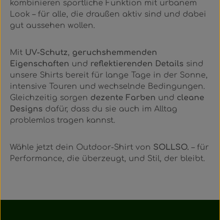
kombinieren sportliche Funktion mit urbanem
Look – für alle, die draußen aktiv sind und dabei
gut aussehen wollen.
Mit
UV-Schutz
,
geruchshemmenden
Eigenschaften
und
reflektierenden Details
sind
unsere Shirts bereit für lange Tage in der Sonne,
intensive Touren und wechselnde Bedingungen.
Gleichzeitig sorgen
dezente Farben
und
cleane
Designs
dafür, dass du sie auch im Alltag
problemlos tragen kannst.
Wähle jetzt dein Outdoor-Shirt von
SOLLSO.
– für
Performance, die überzeugt, und Stil, der bleibt.