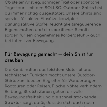
Ob steiler Anstieg, sonniger Trail oder spontane
Tagestour – mit den
SOLLSO. Outdoor-Shirts
bist
du immer richtig ausgestattet. Unsere Shirts sind
speziell für aktive Einsätze konzipiert:
atmungsaktive Stoffe
,
feuchtigkeitsregulierende
Eigenschaften
und ein
sportlicher Schnitt
sorgen für ein angenehmes Körpergefühl – auch
bei intensiver Bewegung.
Für Bewegung gemacht – dein Shirt für
draußen
Die Kombination aus
leichtem Material
und
technischer Funktion
macht unsere Outdoor-
Shirts zum idealen Begleiter für Wanderungen,
Radtouren oder Reisen. Flache Nähte verhindern
Reibung,
Stretch-Zonen
geben dir volle
Bewegungsfreiheit und die
schnelltrocknende
Struktur
sorgt dafür, dass du dich auch nach