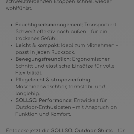
schweißtreibenden Etappen schnell wieder
wohlfühlst.
Feuchtigkeitsmanagement:
Transportiert
Schweiß effektiv nach außen – für ein
trockenes Gefühl.
Leicht & kompakt:
Ideal zum Mitnehmen –
passt in jeden Rucksack.
Bewegungsfreundlich:
Ergonomischer
Schnitt und elastische Einsätze für volle
Flexibilität.
Pflegeleicht & strapazierfähig:
Maschinenwaschbar, formstabil und
langlebig.
SOLLSO. Performance:
Entwickelt für
Outdoor-Enthusiasten – mit Anspruch an
Funktion und Komfort.
Entdecke jetzt die
SOLLSO. Outdoor-Shirts
– für