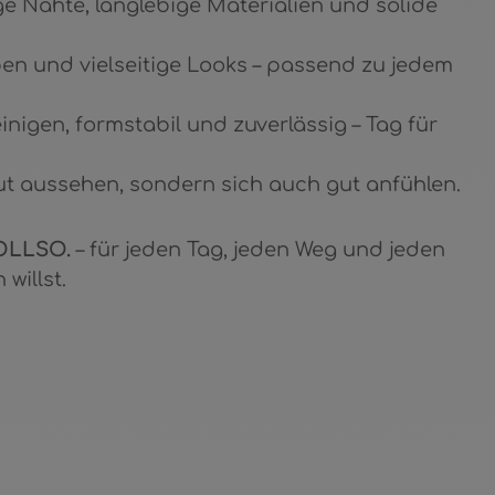
e Nähte, langlebige Materialien und solide
ben und vielseitige Looks – passend zu jedem
inigen, formstabil und zuverlässig – Tag für
ut aussehen, sondern sich auch gut anfühlen.
OLLSO.
– für jeden Tag, jeden Weg und jeden
willst.