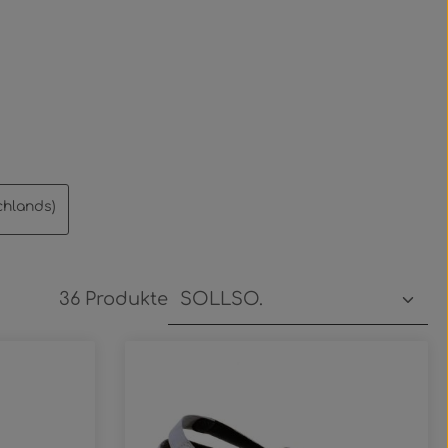
chlands)
36 Produkte