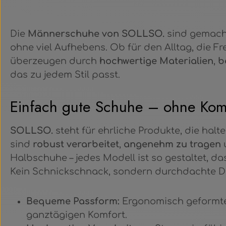
Die
Männerschuhe von SOLLSO.
sind gemacht
ohne viel Aufhebens. Ob für den Alltag, die F
überzeugen durch
hochwertige Materialien
,
b
das zu jedem Stil passt.
Einfach gute Schuhe – ohne Ko
SOLLSO.
steht für ehrliche Produkte, die hal
sind
robust verarbeitet
,
angenehm zu tragen
Halbschuhe – jedes Modell ist so gestaltet, d
Kein Schnickschnack, sondern durchdachte De
Bequeme Passform:
Ergonomisch geformte 
ganztägigen Komfort.