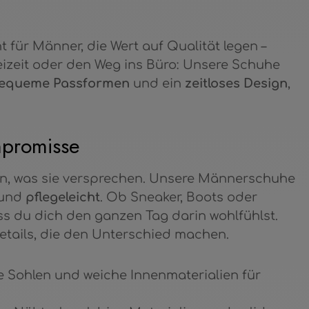
 für Männer, die Wert auf Qualität legen –
reizeit oder den Weg ins Büro: Unsere Schuhe
equeme Passformen
und ein
zeitloses Design
,
mpromisse
ten, was sie versprechen. Unsere Männerschuhe
und
pflegeleicht
. Ob Sneaker, Boots oder
ass du dich den ganzen Tag darin wohlfühlst.
tails, die den Unterschied machen.
Sohlen und weiche Innenmaterialien für