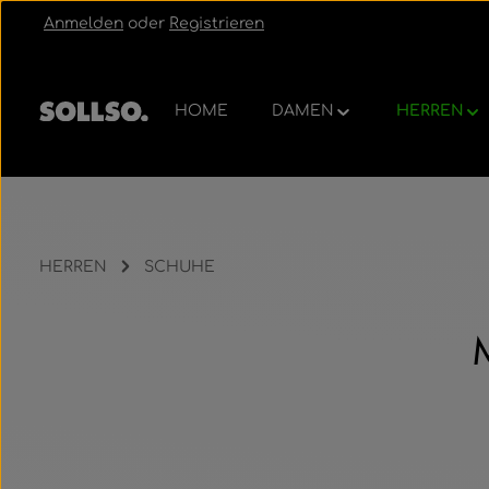
Anmelden
oder
Registrieren
um Hauptinhalt springen
Zur Hauptnavigation springen
HOME
DAMEN
HERREN
HERREN
SCHUHE