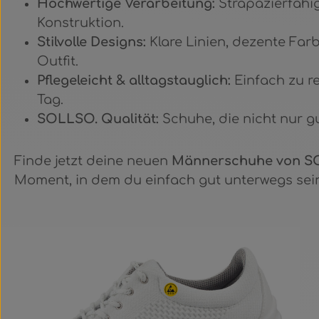
Hochwertige Verarbeitung:
Strapazierfähig
Konstruktion.
Stilvolle Designs:
Klare Linien, dezente Far
Outfit.
Pflegeleicht & alltagstauglich:
Einfach zu re
Tag.
SOLLSO. Qualität:
Schuhe, die nicht nur g
Finde jetzt deine neuen
Männerschuhe von S
Moment, in dem du einfach gut unterwegs sein 