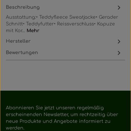
Beschreibung
Ausstattung:• Teddyfleece Sweatjacke• Gerader
Schnitt• Teddyfutter• Reissverschluss• Kapuze
mit Kor…
Mehr
Hersteller
Bewertungen
Abonnieren Sie jetzt unseren regelmäßig
erscheinenden Newsletter, um rechtzeitig über
neue Produkte und Angebote informiert zu
werden.