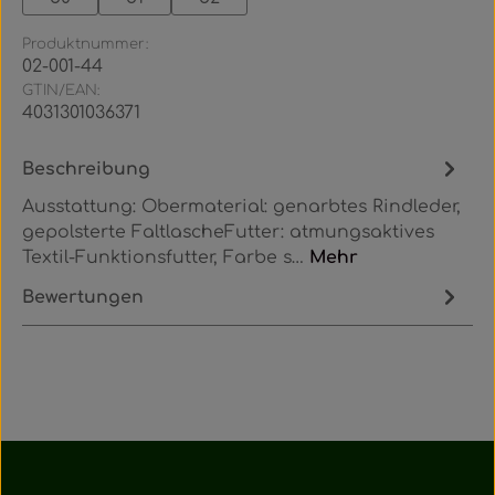
Produktnummer:
02-001-44
GTIN/EAN:
4031301036371
Beschreibung
Ausstattung: Obermaterial: genarbtes Rindleder,
gepolsterte FaltlascheFutter: atmungsaktives
Textil-Funktionsfutter, Farbe s…
Mehr
Bewertungen